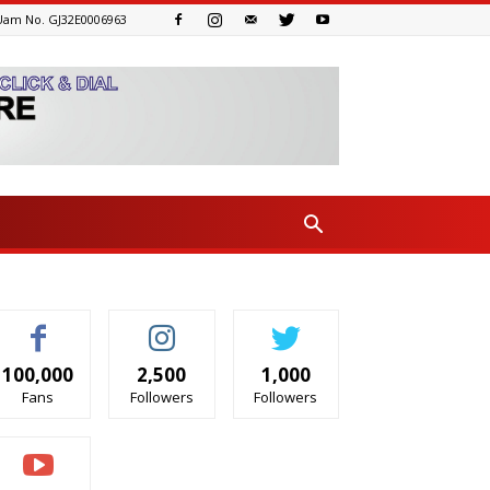
Uam No. GJ32E0006963
100,000
2,500
1,000
Fans
Followers
Followers