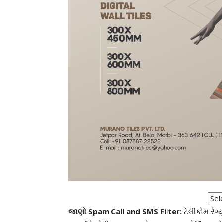
જાણો Spam Call and SMS Filter:
ટેલીકોમ રેગ