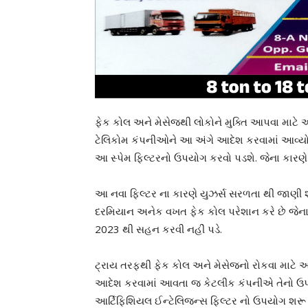
ફેક કોલ અને મેસેજથી લોકોને મુક્તિ આપવા માટે આર
ટેલિકોમ કંપનીઓને આ અંગે આદેશ કરવામાં આવ્યો
આ સ્પેમ ફિલ્ટરનો ઉપયોગ કરવો પડશે. જેના કારણે 
આ નવા ફિલ્ટર ના કારણે યુઝર્સ સરળતા થી જાણી શ
દરમિયાન અનેક વખત ફેક કોલ પરેશાન કરે છે જેના
2023 થી સહન કરવી નહીં પડે.
ટ્રાય તરફથી ફેક કોલ અને મેસેજનો રોકવા માટે આ
આદેશ કરવામાં આવતા જ કેટલીક કંપનીએ તેનો ઉપયો
આર્ટિફિશિયલ ઈન્ટેલિજન્સ ફિલ્ટર નો ઉપયોગ શર