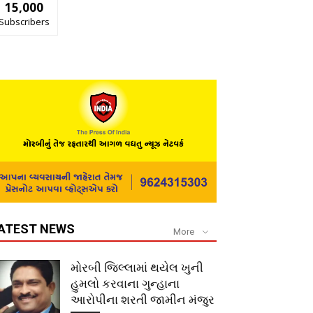
15,000
Subscribers
ATEST NEWS
More
મોરબી જિલ્લામાં થયેલ ખુની
હુમલો કરવાના ગુન્હાના
આરોપીના શરતી જામીન મંજુર