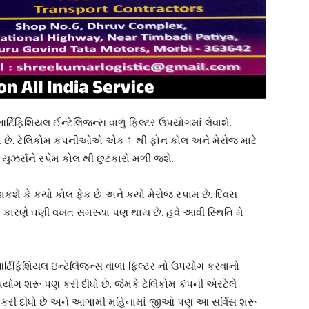
્ટિફિશિયલ ઈન્ટેલિજન્સ વાળું ફિલ્ટર ઉપયોગમાં લેવાશે.
 છે. ટેલિકોમ કંપનીઓએ એક 1 થી ફોન કોલ અને મેસેજ માટે
યુઝર્સને સ્પેમ કોલ થી છુટકારો મળી જશે.
કશે કે કયો કોલ ફેક છે અને કયો મેસેજ સ્પામ છે. દિવસ
 કારણે ઘણી વખત સમસ્યા પણ થાય છે. હવે આવી સ્થિતિ મે
ર્ટિફિશિયલ ઇન્ટેલિજન્સ વાળા ફિલ્ટર નો ઉપયોગ કરવાનો
ગ શરૂ પણ કરી દીધો છે. જેમકે ટેલિકોમ કંપની એરટેલે
ૂ કરી દીધો છે અને આગામી મહિનામાં જીઓ પણ આ સર્વિસ શરૂ