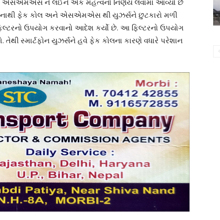
 અને એસએમએસ ને લઈને એક મહત્વનો નિર્ણય લેવામાં આવ્યો છે
િનાથી ફેક કોલ અને એસએમએસ થી યુઝર્સને છુટકારો મળી
િલ્ટરનો ઉપયોગ કરવાનો આદેશ કર્યો છે. આ ફિલ્ટરનો ઉપયોગ
તેથી સ્માર્ટફોન યુઝર્સને હવે ફેક કોલના કારણે વધારે પરેશાન