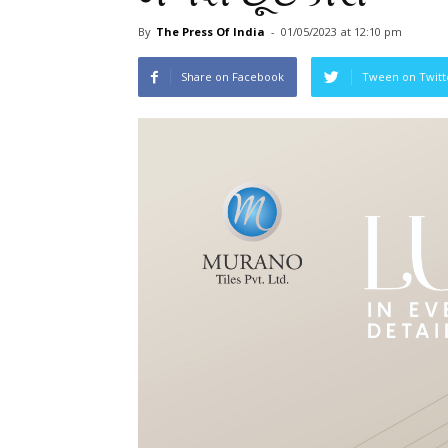
By
The Press Of India
-
01/05/2023
at 12:10 pm
Share on Facebook
Tween on Twitt