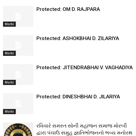
Protected: OM D. RAJPARA
Morbi
Protected: ASHOKBHAI D. ZILARIYA
Morbi
Protected: JITENDRABHAI V. VAGHADIYA
Morbi
Protected: DINESHBHAI D. JILARIYA
Morbi
રવિવારે સમસ્ત સોની મહાજન સમાજ મોરબી
દ્વારા પંચાઉ સમુહ જ્ઞાતિભોજનનો ભવ્ય મનોરથ