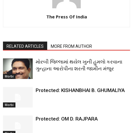
The Press Of India
RELATED ARTICLES
MORE FROM AUTHOR
મોરબી જિલ્લામાં થયેલ ખુની હુમલો કરવાના
ગુન્હાના આરોપીના શરતી જામીન મંજુર
Morbi
Protected: KISHANBHAI B. GHUMALIYA
Morbi
Protected: OM D. RAJPARA