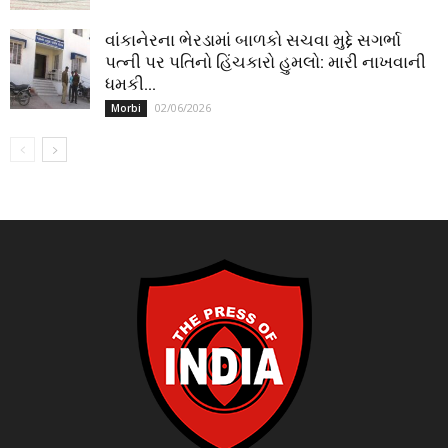
વાંકાનેરના ભેરડામાં બાળકો સચવા મુદ્દે સગર્ભા
પત્ની પર પતિનો હિંચકારો હુમલો: મારી નાખવાની
ધમકી...
02/06/2026
Morbi