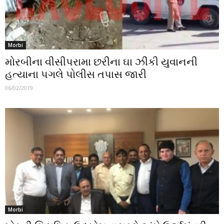
Morbi
મોરબીના વીસીપરામા છરીના ઘા ઝીંકી યુવાનની
હત્યાના પગલે પોલીસ તપાસ જારી
06/02/2019
Morbi