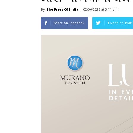
By
The Press Of India
-
02/06/2026
at 3:14 pm
Share on Facebook
Tween on Twitt