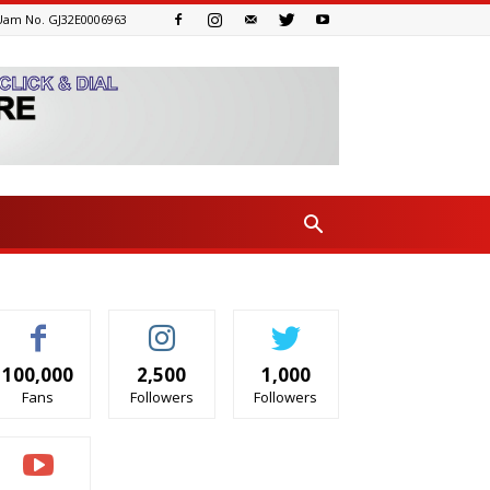
Uam No. GJ32E0006963
100,000
2,500
1,000
Fans
Followers
Followers