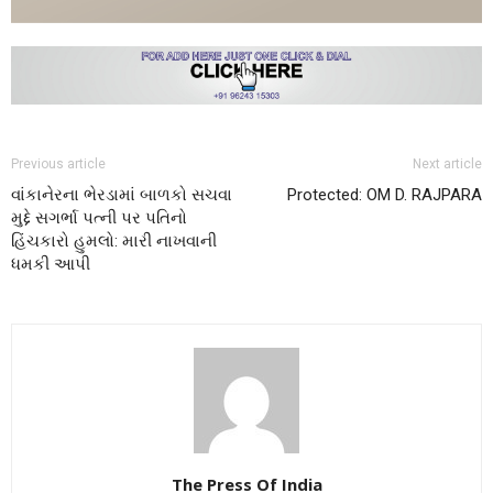
Previous article
Next article
વાંકાનેરના ભેરડામાં બાળકો સચવા
Protected: OM D. RAJPARA
મુદ્દે સગર્ભા પત્ની પર પતિનો
હિંચકારો હુમલો: મારી નાખવાની
ધમકી આપી
The Press Of India