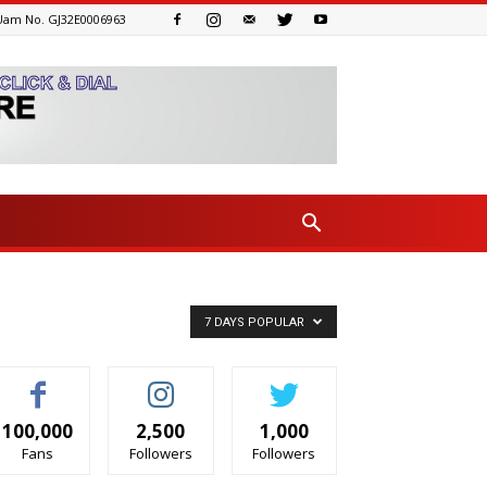
Uam No. GJ32E0006963
7 DAYS POPULAR
100,000
2,500
1,000
Fans
Followers
Followers