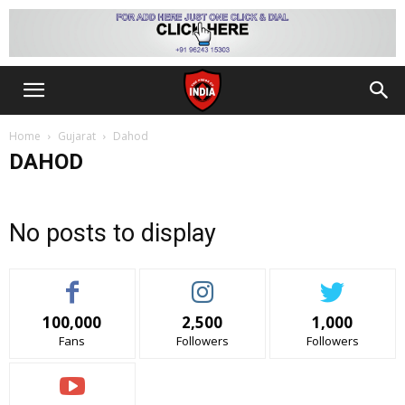
Home
Gujarat
Dahod
DAHOD
No posts to display
100,000
2,500
1,000
Fans
Followers
Followers