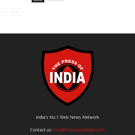
India's No.1 Web News Network
Contact us:
info@thepressofindia.com