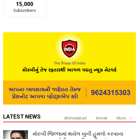
15,000
Subscribers
LATEST NEWS
Ahmedabad
Amreli
More
મોરબી જિલ્લામાં થયેલ ખુની હુમલો કરવાના