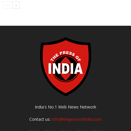
India's No.1 Web News Network
Contact us:
info@thepressofindia.com