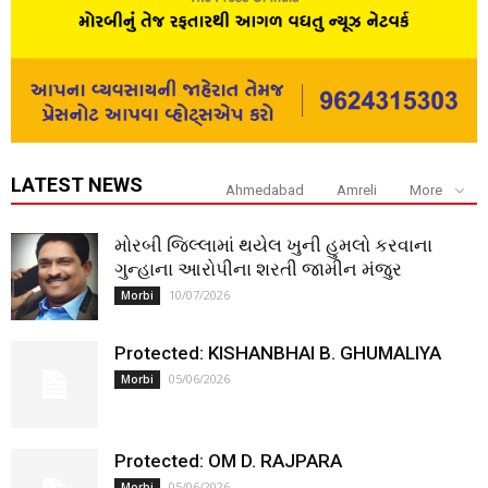
LATEST NEWS
Ahmedabad
Amreli
More
મોરબી જિલ્લામાં થયેલ ખુની હુમલો કરવાના
ગુન્હાના આરોપીના શરતી જામીન મંજુર
10/07/2026
Morbi
Protected: KISHANBHAI B. GHUMALIYA
05/06/2026
Morbi
Protected: OM D. RAJPARA
05/06/2026
Morbi