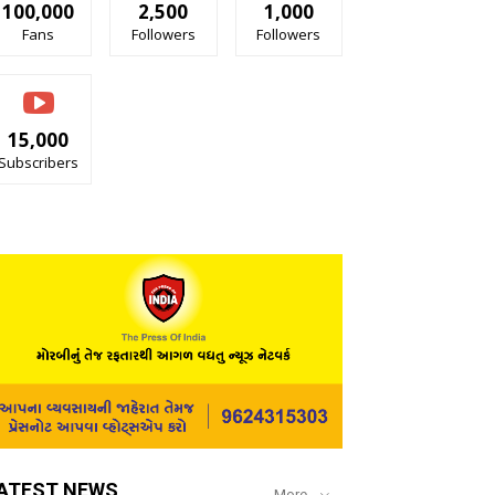
100,000
2,500
1,000
Fans
Followers
Followers
15,000
Subscribers
ATEST NEWS
More